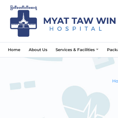
Home
About Us
Services & Facilities
Pack
H