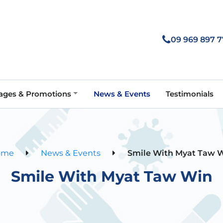
09 969 897 7
ages & Promotions
News & Events
Testimonials
ome
News & Events
Smile With Myat Taw 
Smile With Myat Taw Win